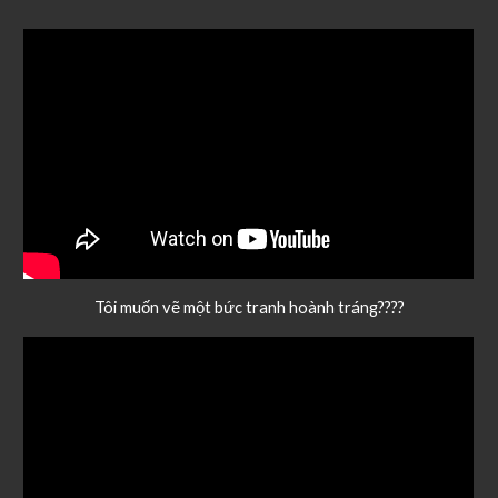
Tôi muốn vẽ một bức tranh hoành tráng????