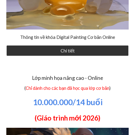
Thông tin về khóa
Digital Painting Cơ bản Online
Chi tiết
Lớp minh họa nâng cao - Online
(
Chỉ dành cho các bạn đã học qua lớp cơ bản
)
10.000.000/14 buổi
(Giáo trình mới 202
6
)